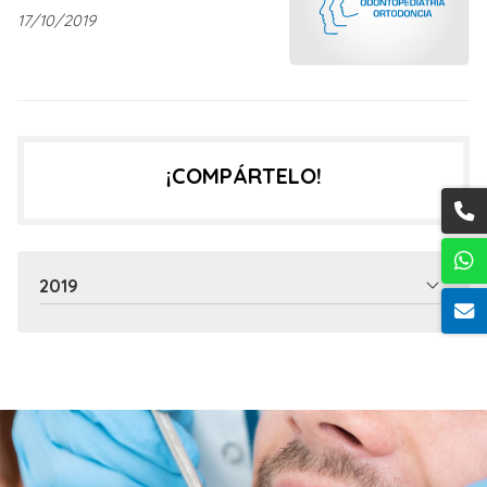
dentales? Entrevista
17/10/2019
radiofónica de Carlos
Herrera
¡COMPÁRTELO!
2019