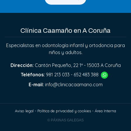
Clínica Caamaño en A Coruña
Especialistas en odontología infantil y ortodoncia para
niños y adultos.
Dirección:
Cantón Pequeño, 22 1º - 15003 A Coruña
Teléfonos:
981 213 033
-
652 483 388
E-mail:
info@clinicacaamano.com
Aviso legal
-
Política de privacidad y cookies
-
Área Interna
© PÁXINAS GALEGAS