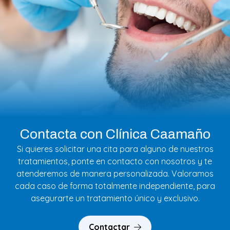
Contacta con Clínica Caamaño
Si quieres solicitar una cita para alguno de nuestros
tratamientos, ponte en contacto con nosotros y te
atenderemos de manera personalizada. Valoramos
cada caso de forma totalmente independiente, para
asegurarte un tratamiento único y exclusivo.
Contactar