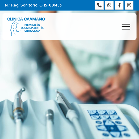
N.º Reg. Sanitario: C-15-001453