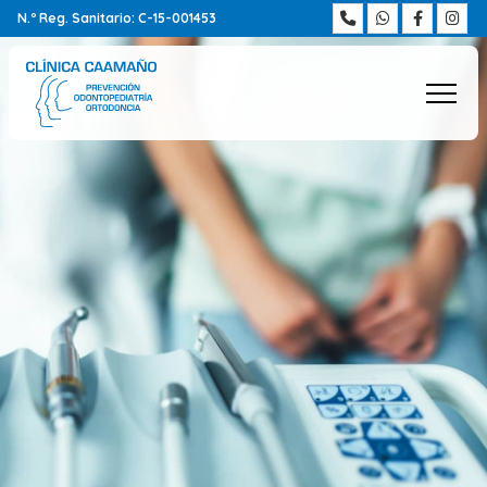
N.º Reg. Sanitario: C-15-001453