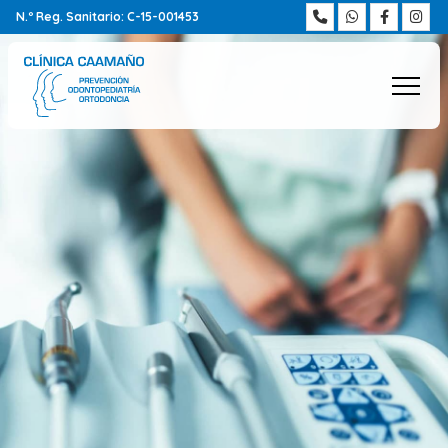
N.º Reg. Sanitario: C-15-001453