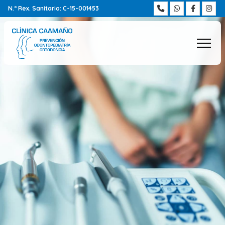
N.º Rex. Sanitario: C-15-001453