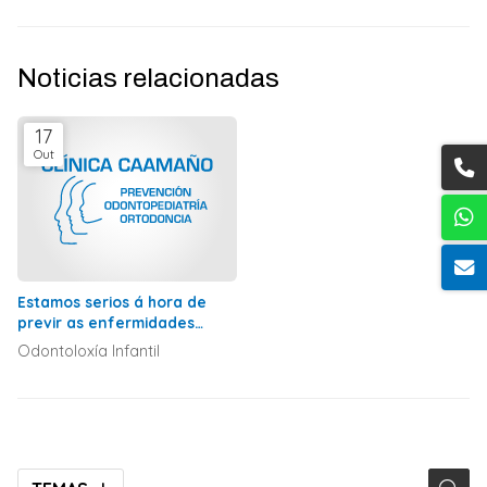
Noticias relacionadas
17
Out
Estamos serios á hora de
previr as enfermidades
bucodentais? Entrevista
Odontoloxía Infantil
radiofónica a Carlos Herrera