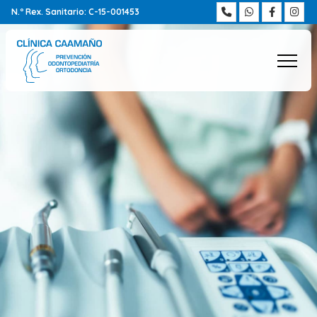
N.º Rex. Sanitario: C-15-001453