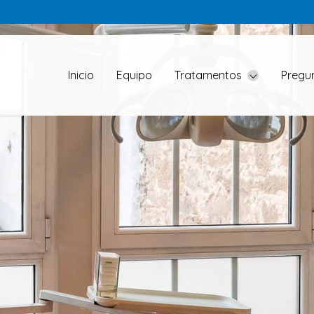
Inicio
Equipo
Tratamentos
Pregu