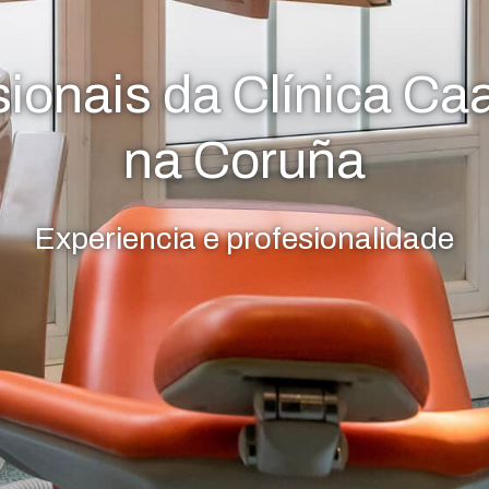
sionais da Clínica C
na Coruña
Experiencia e profesionalidade