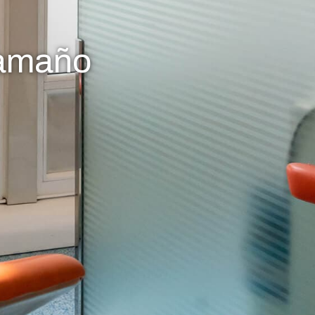
aamaño