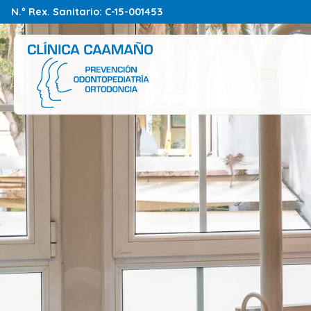
N.º Rex. Sanitario: C-15-001453