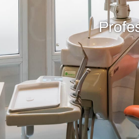
Profe