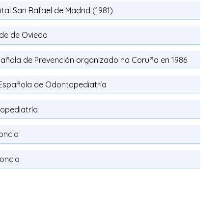
tal San Rafael de Madrid (1981)
ade de Oviedo
añola de Prevención organizado na Coruña en 1986
Española de Odontopediatría
opediatría
oncia
oncia