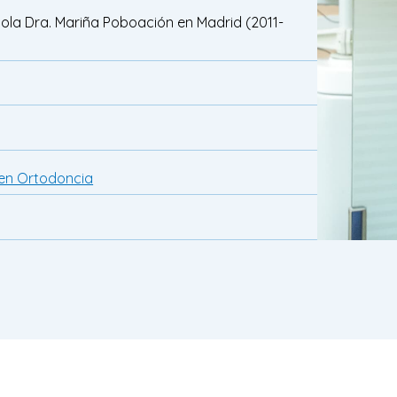
pola Dra. Mariña Poboación en Madrid (2011-
 en Ortodoncia