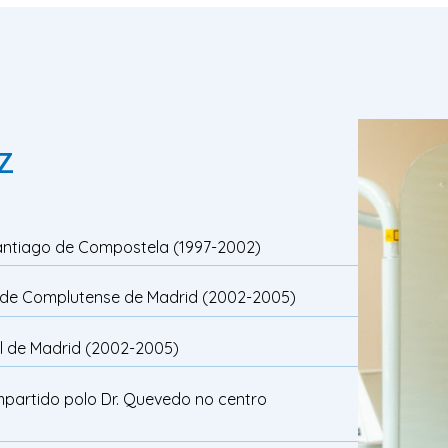
z
Santiago de Compostela (1997-2002)
idade Complutense de Madrid (2002-2005)
l de Madrid (2002-2005)
impartido polo Dr. Quevedo no centro