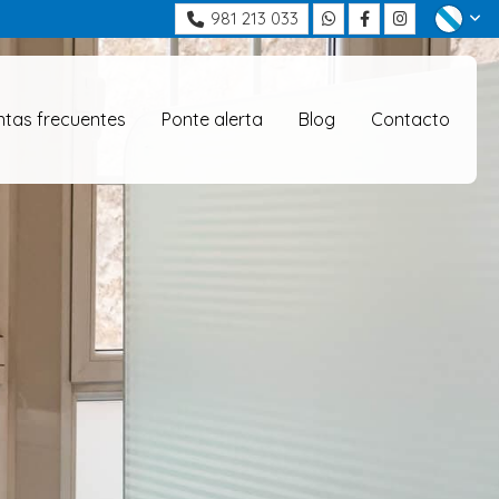
981 213 033
ntas frecuentes
Ponte alerta
Blog
Contacto