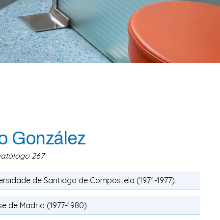
o González
matólogo 267
iversidade de Santiago de Compostela (1971-1977)
e de Madrid (1977-1980)