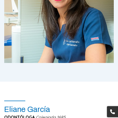
Eliane García
ODONTÓLOGA
Colegiada 1685