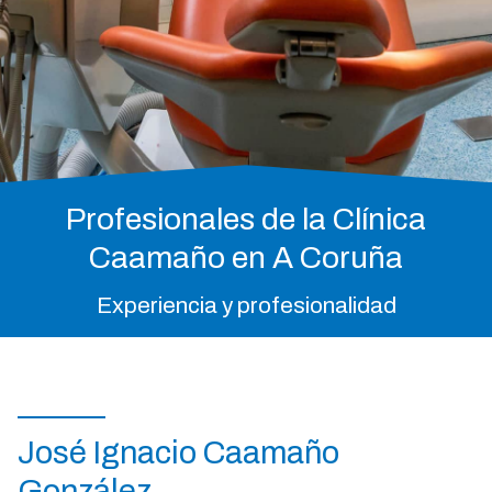
Profesionales de la Clínica
Caamaño en A Coruña
Experiencia y profesionalidad
José Ignacio Caamaño
González