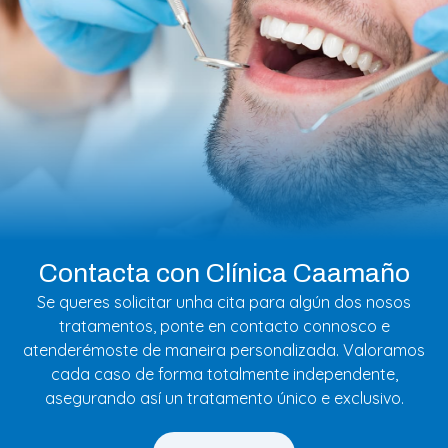
Contacta con Clínica Caamaño
Se queres solicitar unha cita para algún dos nosos
tratamentos, ponte en contacto connosco e
atenderémoste de maneira personalizada. Valoramos
cada caso de forma totalmente independente,
asegurando así un tratamento único e exclusivo.