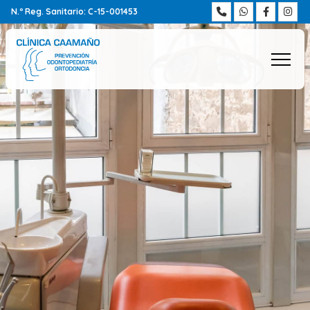
N.º Reg. Sanitario: C-15-001453