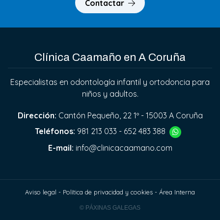
Contactar
Clínica Caamaño en A Coruña
Especialistas en odontología infantil y ortodoncia para
niños y adultos.
Dirección:
Cantón Pequeño, 22 1º - 15003 A Coruña
Teléfonos:
981 213 033
-
652 483 388
E-mail:
info@clinicacaamano.com
Aviso legal
-
Política de privacidad y cookies
-
Área Interna
© PÁXINAS GALEGAS