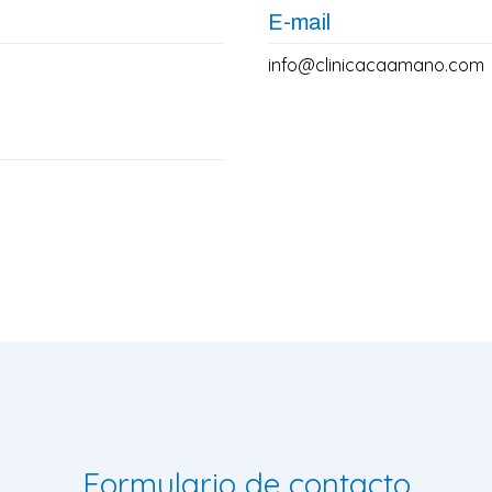
E-mail
info@clinicacaamano.com
Formulario de contacto