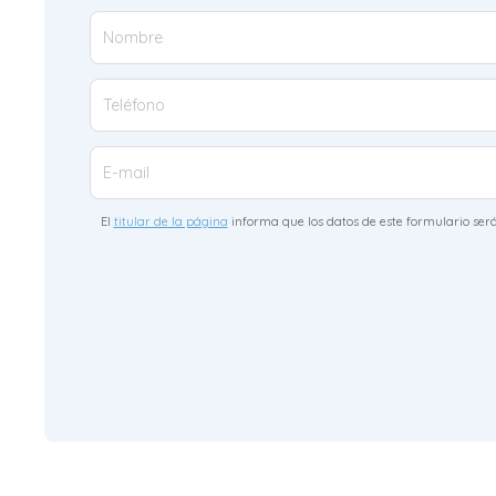
Nombre
Teléfono
E-mail
El
titular de la página
informa que los datos de este formulario serán