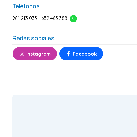
Teléfonos
981 213 033
-
652 483 388
Redes sociales
Instagram
Facebook