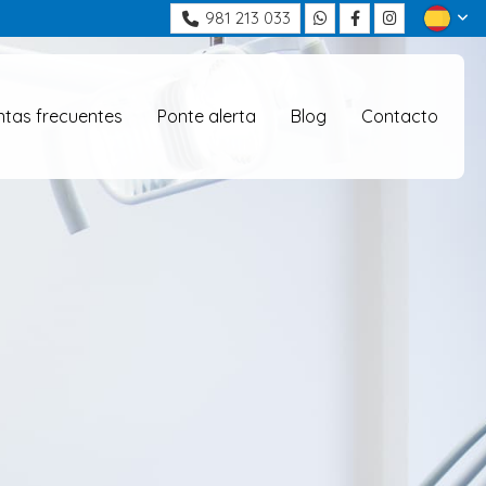
981 213 033
ntas frecuentes
Ponte alerta
Blog
Contacto